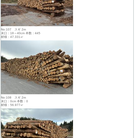
No:107 スギ 2m
末口：18～40cm 本数：445
材積：47.331㎥
No:108 スギ 2m
末口：0cm 本数：0
材積：56.977㎥