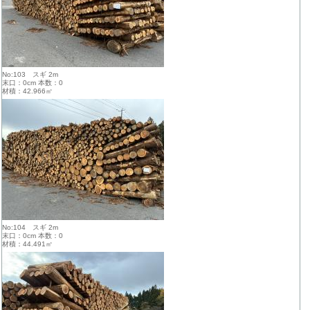
No:103 スギ 2m
末口：0cm 本数：0
材積：42.966㎥
No:104 スギ 2m
末口：0cm 本数：0
材積：44.491㎥