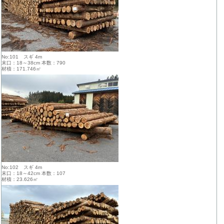
No:101 スギ 4m
末口：18～38cm 本数：790
材積：171.746㎥
No:102 スギ 4m
末口：18～42cm 本数：107
材積：23.626㎥