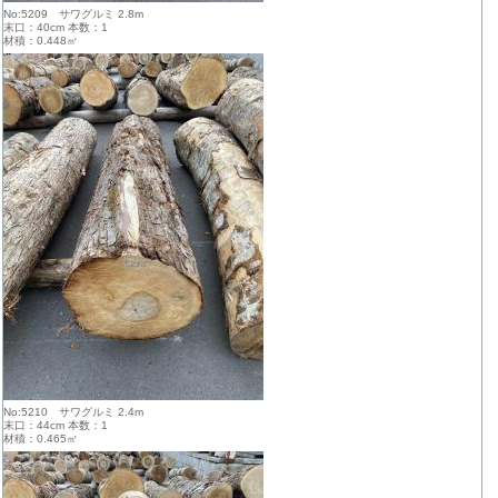
No:5209 サワグルミ 2.8m
末口：40cm 本数：1
材積：0.448㎥
No:5210 サワグルミ 2.4m
末口：44cm 本数：1
材積：0.465㎥