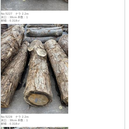
No:5227 ナラ 2.2m
末口：38cm 本数：1
材積：0.318㎥
No:5228 ナラ 2.2m
末口：38cm 本数：1
材積：0.318㎥