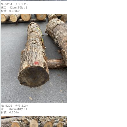
No:5204 ナラ 2.2m
末口：42cm 本数：1
材積：0.388㎥
No:5205 ナラ 2.2m
末口：34cm 本数：1
材積：0.254㎥