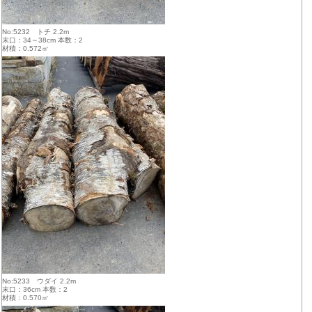
No:5232 トチ 2.2m
末口：34～38cm 本数：2
材積：0.572㎥
No:5233 ウダイ 2.2m
末口：36cm 本数：2
材積：0.570㎥