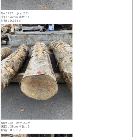
No:5237 ホオ 2.2m
末口：42cm 本数：1
材積：0.388㎥
No:5238 ホオ 2.1m
末口：38cm 本数：1
材積：0.303㎥