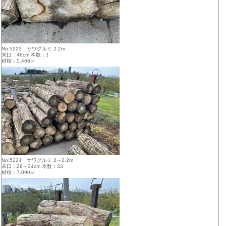
No:5223 サワグルミ 2.2m
末口：46cm 本数：1
材積：0.466㎥
No:5224 サワグルミ 2～2.2m
末口：28～34cm 本数：33
材積：7.090㎥