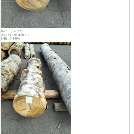
No:5 ホオ 2.2m
末口：42cm 本数：1
材積：0.388㎥