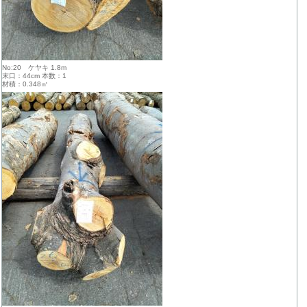
No:20 ケヤキ 1.8m
末口：44cm 本数：1
材積：0.348㎥