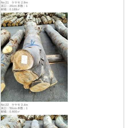
No:21 ケヤキ 2.8m
末口：26cm 本数：1
材積：0.189㎥
No:22 ケヤキ 2.4m
末口：50cm 本数：1
材積：0.600㎥