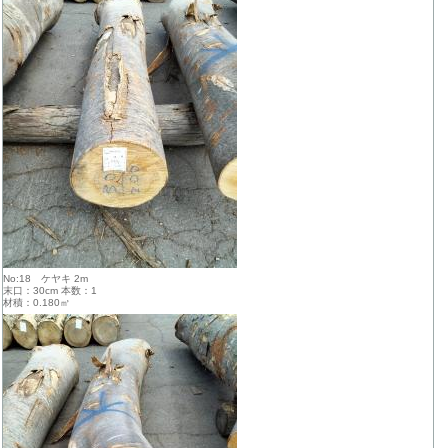
No:18 ケヤキ 2m
末口：30cm 本数：1
材積：0.180㎥