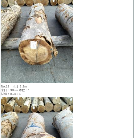
No:13 ホオ 2.2m
末口：38cm 本数：1
材積：0.318㎥