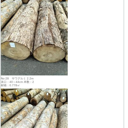
No:28 サワグルミ 2.2m
末口：40～44cm 本数：2
材積：0.778㎥