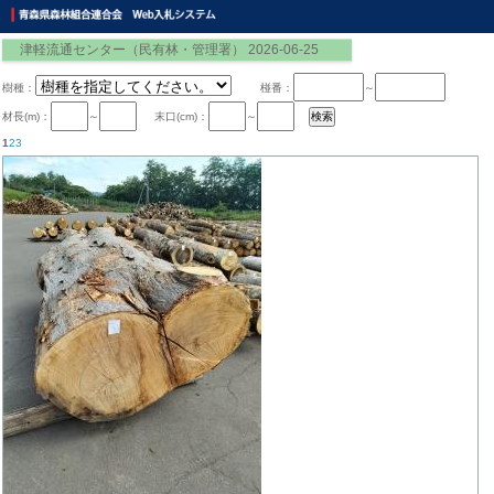
津軽流通センター（民有林・管理署） 2026-06-25
樹種：
椪番：
～
材長(m)：
～
末口(cm)：
～
1
2
3