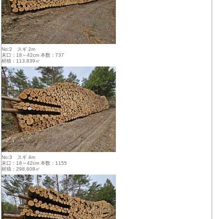
No:2 スギ 2m
末口：18～42cm 本数：737
材積：113.839㎥
No:3 スギ 4m
末口：18～42cm 本数：1155
材積：298.608㎥