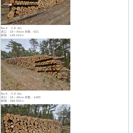
No:4 スギ 4m
末口：18～44cm 本数：621
材積：149.410㎥
No:5 スギ 4m
末口：18～48cm 本数：1485
材積：388.502㎥