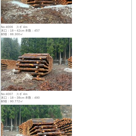
No:4006 スギ 4m
末口：18～42cm 本数：457
材積：88.300㎥
No:4007 スギ 4m
末口：18～38cm 本数：490
材積：90.772㎥